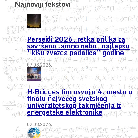
Najnoviji tekstovi
Perseidi 2026: retka prilika za
savršeno tamno nebo i najlepšu
“kišu zvezda padalica” godine
07.08.2026.
H-Bridges tim osvojio 4. mesto u
finalu najvećeg svetskog
univerzitetskog takmičenja iz
energetske elektronike
02.08.2026.