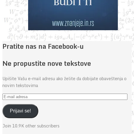
Pratite nas na Facebook-u
Ne propustite nove tekstove
Upišite Vašu e-mail adresu ako želite da dobijate obaveštenja o
novim tekstovima
E-
mail
adresa
Prijavi se!
Join 10.9K other subscribers