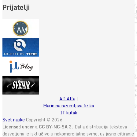
Prijatelji
AD Alfa
|
Marinina razumljiva fizika
IT kutak
Svet nauke
Copyright © 2026.
Licensed under a CC BY-NC-SA 3.
Dalja distribucija tekstova
dozvoljena je isključivo u nekomercijalne svrhe, uz jasno citiranje