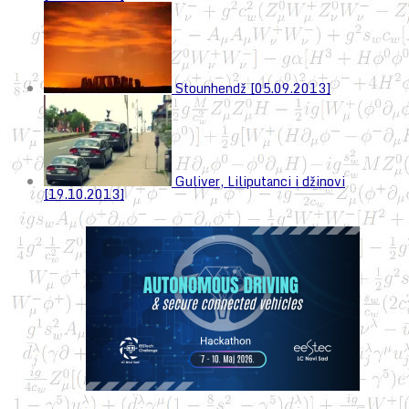
Stounhendž [05.09.2013]
Guliver, Liliputanci i džinovi
[19.10.2013]