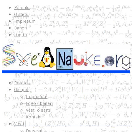
Kontakt
O sajtu
Impresum
Baneri
Log in
Početak
O sajtu
Impresum
Logo i baneri
Vesti o sajtu
Kontakt
Vesti
Događaji