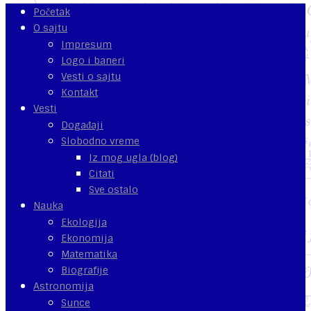
Početak
O sajtu
Impresum
Logo i baneri
Vesti o sajtu
Kontakt
Vesti
Događaji
Slobodno vreme
Iz mog ugla (blog)
Citati
Sve ostalo
Nauka
Ekologija
Ekonomija
Matematika
Biografije
Astronomija
Sunce