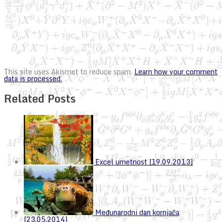
This site uses Akismet to reduce spam.
Learn how your comment
data is processed.
Related Posts
Excel umetnost [19.09.2013]
Međunarodni dan kornjača
[23.05.2014]