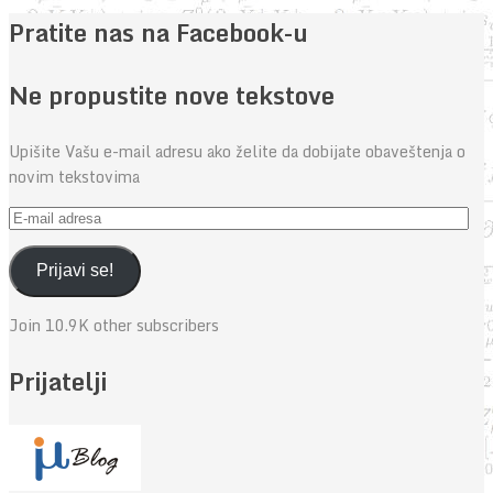
Pratite nas na Facebook-u
Ne propustite nove tekstove
Upišite Vašu e-mail adresu ako želite da dobijate obaveštenja o
novim tekstovima
E-
mail
adresa
Prijavi se!
Join 10.9K other subscribers
Prijatelji