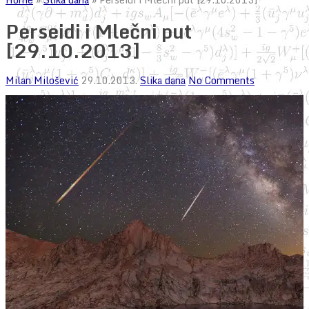
Perseidi i Mlečni put
[29.10.2013]
Milan Milošević
29.10.2013.
Slika dana
No Comments