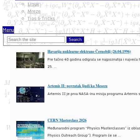
Linux
Mreze
Tips & Tricks
Menu
Havarija nuklearne elektrane Černobilj (26.04.1996)
Pre tačno 40 godina odigrala se najpoznatija i najveća 
25. ...
Artemis II: povratak ljudi ka Mesecu
Artemis II je prva NASA-ina misija programa Artemis s
CERN Masterclass 2026
Međunarodni program “Physics Masterclasses” iz oblasti
Physics Outreach Group”). Program će se ...