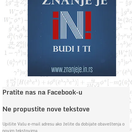
Pratite nas na Facebook-u
Ne propustite nove tekstove
Upišite Vašu e-mail adresu ako želite da dobijate obaveštenja o
novim tekstovima