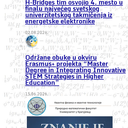
H-Bridges tim osvojio 4. mesto u
finalu najvećeg svetskog
univerzitetskog takmičenja iz
energetske elektronike
02.08.2026.
Održane obuke u okviru
Erasmus+ projekta “Master
Degree in Integrating Innovative
STEM Strategies in Higher
Education”
15.06.2026.