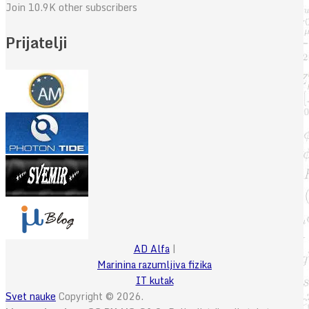
Join 10.9K other subscribers
Prijatelji
AD Alfa
|
Marinina razumljiva fizika
IT kutak
Svet nauke
Copyright © 2026.