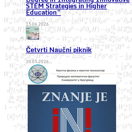
STEM Strategies in Higher
Education”
15.06.2026.
Četvrti Naučni piknik
20.05.2026.