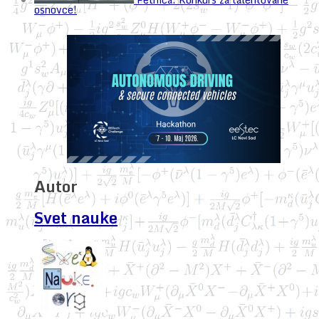
osnovce!
Autor
Svet nauke