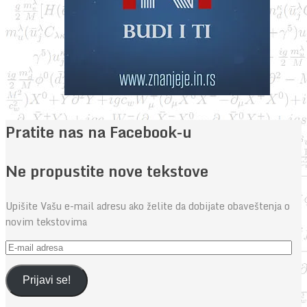
Pratite nas na Facebook-u
Ne propustite nove tekstove
Upišite Vašu e-mail adresu ako želite da dobijate obaveštenja o
novim tekstovima
E-
mail
adresa
Prijavi se!