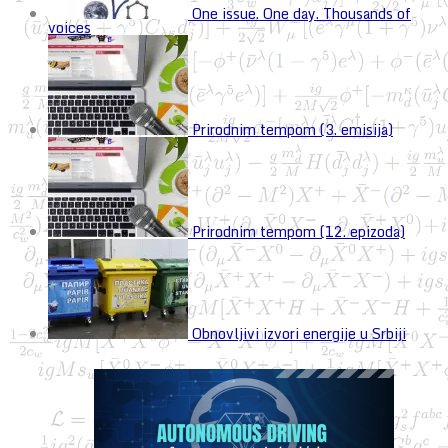
One issue. One day. Thousands of
voices
Prirodnim tempom (3. emisija)
Prirodnim tempom (12. epizoda)
Obnovljivi izvori energije u Srbiji