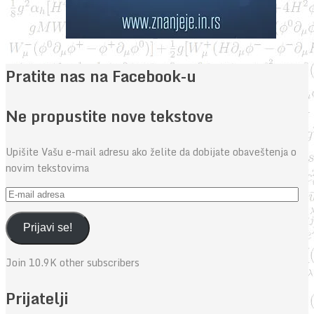
Pratite nas na Facebook-u
Ne propustite nove tekstove
Upišite Vašu e-mail adresu ako želite da dobijate obaveštenja o
novim tekstovima
E-
mail
adresa
Prijavi se!
Join 10.9K other subscribers
Prijatelji