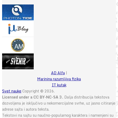
AD Alfa
|
Marinina razumljiva fizika
IT kutak
Svet nauke
Copyright © 2026.
Licensed under a CC BY-NC-SA 3.
Dalja distribucija tekstova
dozvoljena je isključivo u nekomercijalne svrhe, uz jasno citiranje
adrese sajta i autora teksta.
Tekstovi na sajtu su naučno-popularnog karaktera i namenjeni su