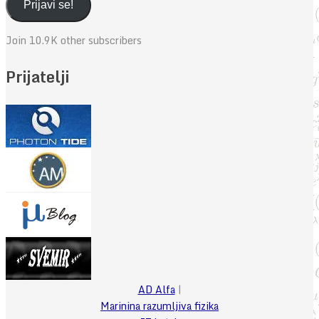
adresa
Prijavi se!
Join 10.9K other subscribers
Prijatelji
AD Alfa
|
Marinina razumljiva fizika