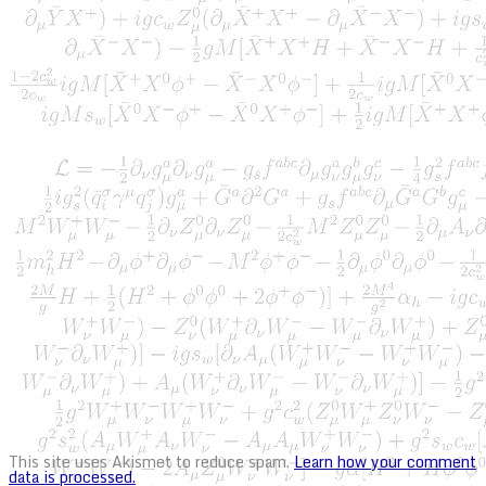
This site uses Akismet to reduce spam.
Learn how your comment
data is processed.