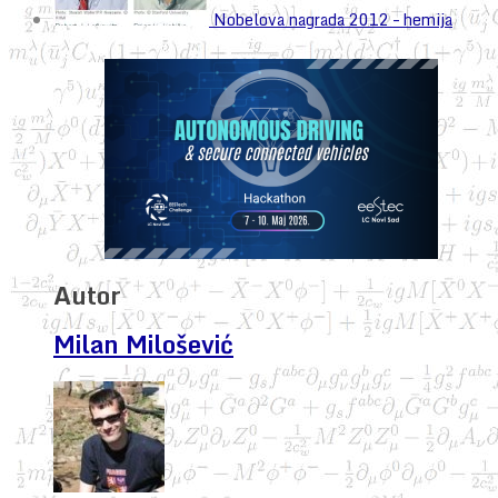
Nobelova nagrada 2012 – hemija
Autor
Milan Milošević