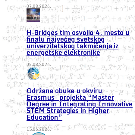
07.08.2026.
H-Bridges tim osvojio 4. mesto u
finalu najvećeg svetskog
univerzitetskog takmičenja iz
energetske elektronike
02.08.2026.
Održane obuke u okviru
Erasmus+ projekta “Master
Degree in Integrating Innovative
STEM Strategies in Higher
Education”
15.06.2026.