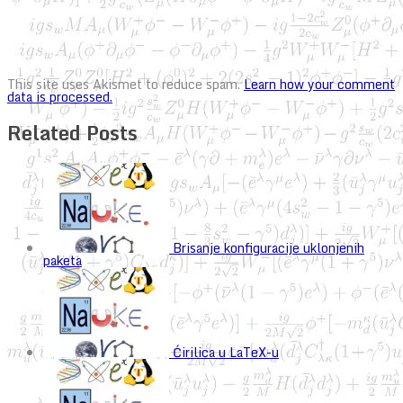
This site uses Akismet to reduce spam.
Learn how your comment
data is processed.
Related Posts
Brisanje konfiguracije uklonjenih
paketa
Ćirilica u LaTeX-u