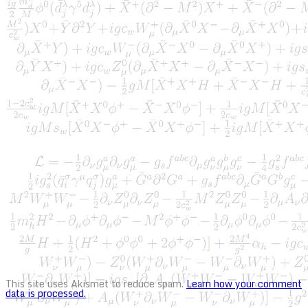
This site uses Akismet to reduce spam.
Learn how your comment
data is processed.