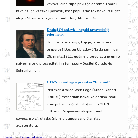
vekova, crne rupe privlače ogromnu pažnju
kako naučnika tako i javnosti, kroz popularne tekstove, različite
ideje i SF romane i (visokobudžetne) filmove.Do ...
Dositej Obradović – srpski prosvetitelj i
reformator
„Knjige, braćo moja, knjige, a ne zvona i
praporce!“Dositej ObradovićNa današnji dan
28. marta 1811. godine u Beogradu je umro
najveći srpski prosvetitelj i reformator – Dositej Obradović.
Sahranjen je ...
CERN – mesto gde je nastao “Internet”
Prvi World Wide Web Logo (Autor: Robert
Cailliau)Prethodnih nekoliko godina imali
smo prilike da često slušamo o CERN-u,
LHC-u - i "najvećem eksperimentu
čovečanstva", ulasku Srbije u punopravno članstvo,
akceleratoru, ...
Home
»
Tajne atoma
»
Nuklearna elektrana Černobil – 25 godina