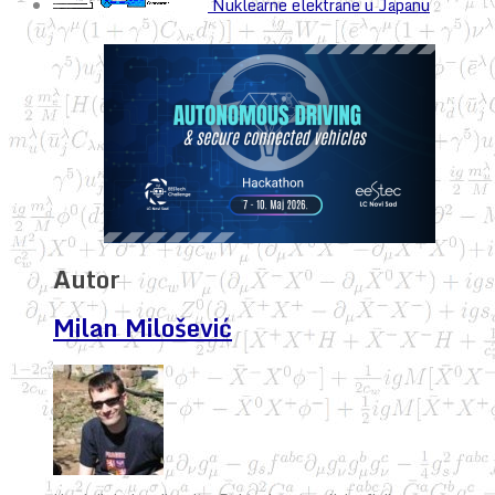
Nuklearne elektrane u Japanu
Autor
Milan Milošević