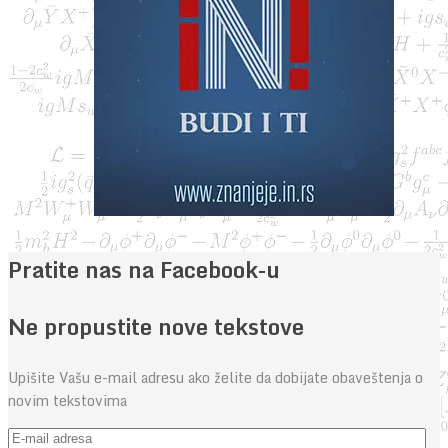
Pratite nas na Facebook-u
Ne propustite nove tekstove
Upišite Vašu e-mail adresu ako želite da dobijate obaveštenja o
novim tekstovima
E-