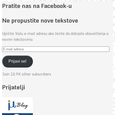
Pratite nas na Facebook-u
Ne propustite nove tekstove
Upišite Vašu e-mail adresu ako želite da dobijate obaveštenja o
novim tekstovima
E-
mail
adresa
Prijavi se!
Join 10.9K other subscribers
Prijatelji