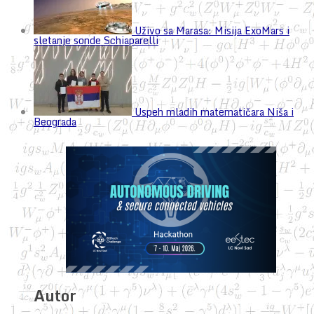
Uživo sa Marasa: Misija ExoMars i
sletanje sonde Schiaparelli
Uspeh mladih matematičara Niša i
Beograda
Autor