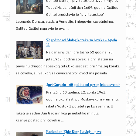
Galileo Galilej i prvi teleskop (izvor: Physics
Today)Na današnji dan 1609. godine Galileo
Galilej predstavio je "prvi teleskop"
Leonardu Donatu, vladaru Venecije, i njegovim savetnicima.
Galileo Galilej napravio je ovaj ...
52 godine od Malog koraka za čoveka - Apolo
11
Na današnji dan, pre tačno 52 godine, 20.
jula 1969. godine čovek je prvi sleteo na
površinu drugog nebeskog tela.Oko šest sati pre “malog koraka
za čoveka, ali velikog za čovečanstvo” dvočlana posada ...
Juri Gagarin - 60 godina od prvog leta u svemir
Pre tačno 60 godina, 12. aprila 1961.
godine oko 9 sati po Moskovskom vremenu,
raketa Vostok 1 poletela je ka svemiru. U
raketi je sedeo Juri Gagarin koji je nekoliko minuta
kasnije postao prvi čovek u ...
Rođendan Ejde King Lavlejs - prve