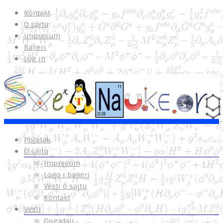
Kontakt
O sajtu
Impresum
Baneri
Log in
Početak
O sajtu
Impresum
Logo i baneri
Vesti o sajtu
Kontakt
Vesti
Događaji