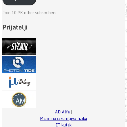
Join 10.9K other subscribers
Prijatelji
AD Alfa
|
Marinina razumljiva fizika
IT kutak