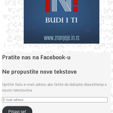
Pratite nas na Facebook-u
Ne propustite nove tekstove
Upišite Vašu e-mail adresu ako želite da dobijate obaveštenja o
novim tekstovima
E-
mail
adresa
Prijavi se!