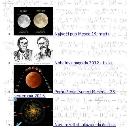
Najveći pun Mesec 19. marta
Nobelova nagrada 2012 – fizika
Pomračenje (super) Meseca – 28.
septembar 2015.
Novi rezultati ukazuju da čestica