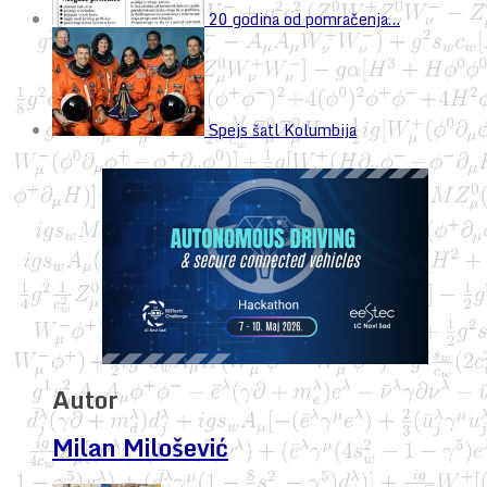
20 godina od pomračenja…
Spejs šatl Kolumbija
Autor
Milan Milošević