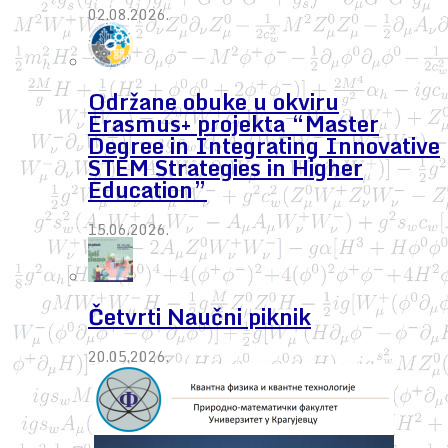
02.08.2026.
Održane obuke u okviru
Erasmus+ projekta “Master
Degree in Integrating Innovative
STEM Strategies in Higher
Education”
15.06.2026.
Četvrti Naučni piknik
20.05.2026.