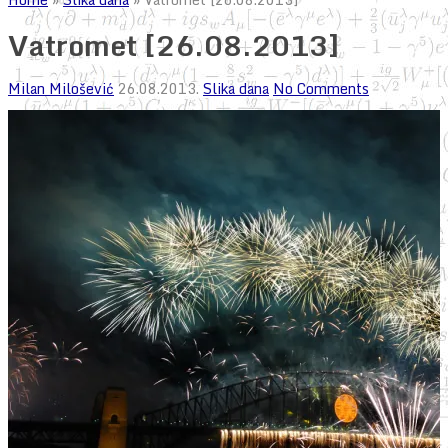
Vatromet [26.08.2013]
Milan Milošević
26.08.2013.
Slika dana
No Comments