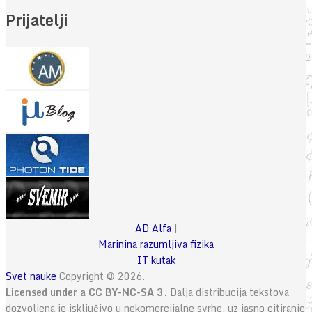
Prijatelji
AD Alfa
|
Marinina razumljiva fizika
IT kutak
Svet nauke
Copyright © 2026.
Licensed under a CC BY-NC-SA 3.
Dalja distribucija tekstova
dozvoljena je isključivo u nekomercijalne svrhe, uz jasno citiranje