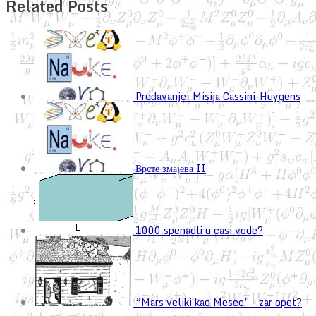
Related Posts
Predavanje: Misija Cassini-Huygens
Врсте змајева II
1000 spenadli u casi vode?
“Mars veliki kao Mesec” – zar opet?