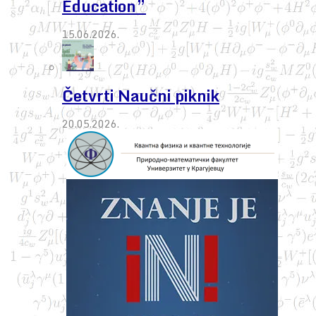
Education”
15.06.2026.
Četvrti Naučni piknik
20.05.2026.