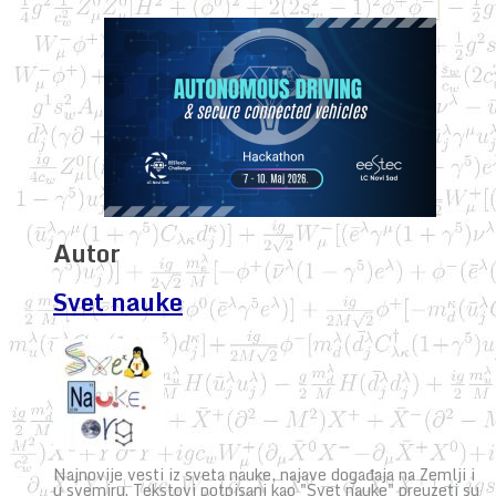
Autor
Svet nauke
Najnovije vesti iz sveta nauke, najave događaja na Zemlji i
u svemiru. Tekstovi potpisani kao "Svet nauke" preuzeti su