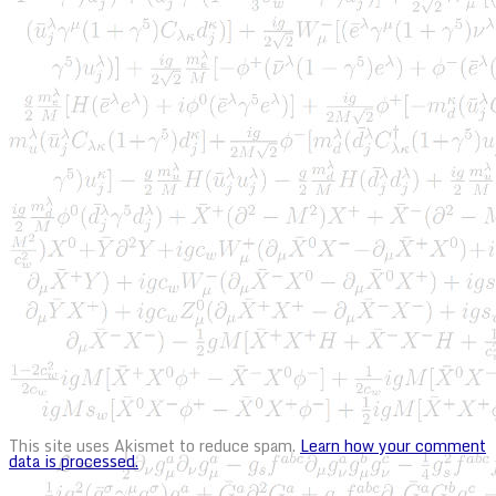
This site uses Akismet to reduce spam.
Learn how your comment
data is processed.