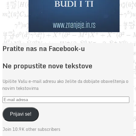
Pratite nas na Facebook-u
Ne propustite nove tekstove
Upišite Vašu e-mail adresu ako želite da dobijate obaveštenja o
novim tekstovima
E-
mail
adresa
Prijavi se!
Join 10.9K other subscribers