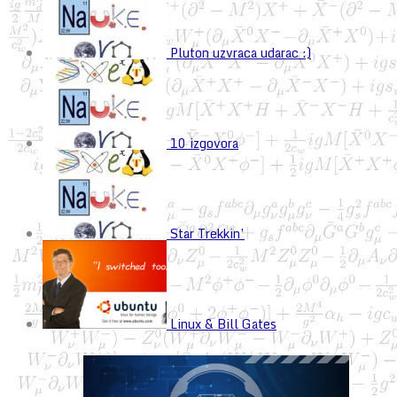
Pluton uzvraca udarac :)
10 izgovora
Star Trekkin’
Linux & Bill Gates