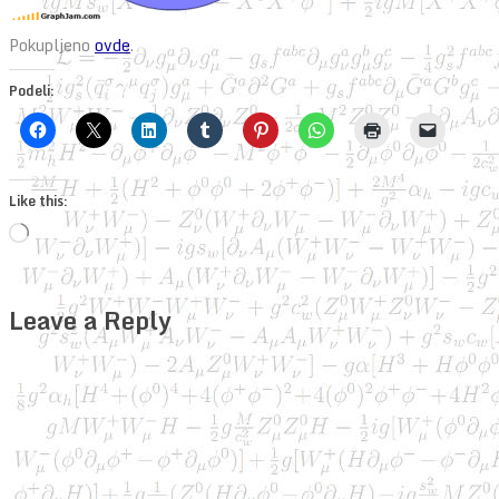
Pokupljeno
ovde
.
Podeli:
Like this:
Loading…
Leave a Reply