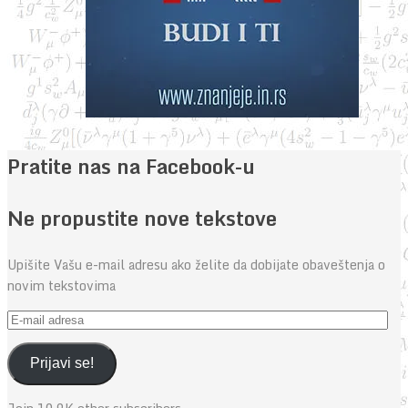
Pratite nas na Facebook-u
Ne propustite nove tekstove
Upišite Vašu e-mail adresu ako želite da dobijate obaveštenja o
novim tekstovima
E-
mail
adresa
Prijavi se!