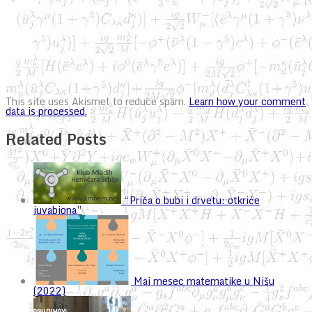
This site uses Akismet to reduce spam.
Learn how your comment
data is processed.
Related Posts
“Priča o bubi i drvetu: otkriće
juvabiona”
Maj mesec matematike u Nišu
(2022)