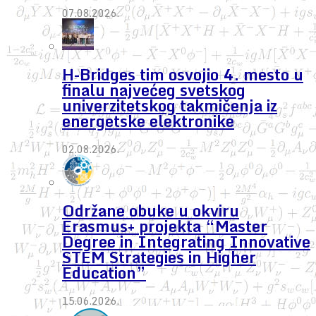
07.08.2026.
H-Bridges tim osvojio 4. mesto u
finalu najvećeg svetskog
univerzitetskog takmičenja iz
energetske elektronike
02.08.2026.
Održane obuke u okviru
Erasmus+ projekta “Master
Degree in Integrating Innovative
STEM Strategies in Higher
Education”
15.06.2026.