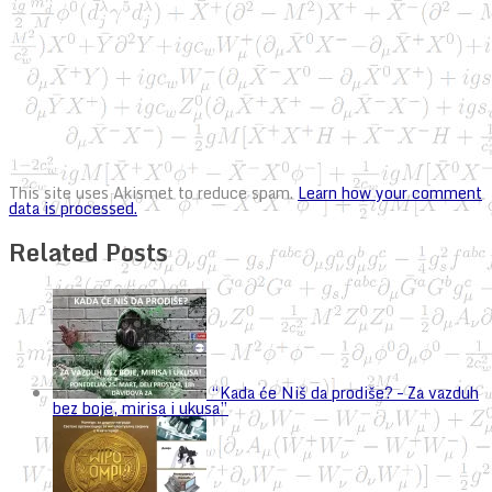
This site uses Akismet to reduce spam.
Learn how your comment
data is processed.
Related Posts
“Kada će Niš da prodiše? – Za vazduh
bez boje, mirisa i ukusa”