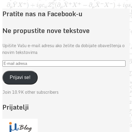
Pratite nas na Facebook-u
Ne propustite nove tekstove
Upišite Vašu e-mail adresu ako želite da dobijate obaveštenja o
novim tekstovima
E-
mail
adresa
Prijavi se!
Join 10.9K other subscribers
Prijatelji