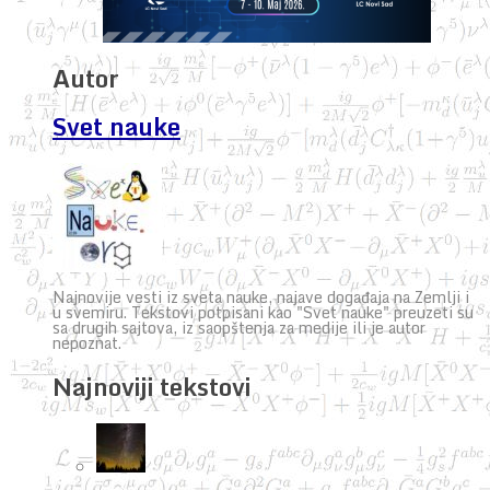
Autor
Svet nauke
Najnovije vesti iz sveta nauke, najave događaja na Zemlji i
u svemiru. Tekstovi potpisani kao "Svet nauke" preuzeti su
sa drugih sajtova, iz saopštenja za medije ili je autor
nepoznat.
Najnoviji tekstovi