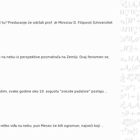
!“Predavanje će održati prof. dr Miroslav D. Filipović (Univerzitet
še na nebu iz perspektive posmatrača na Zemlji. Ovaj fenomen se,
tim, svake godine oko 10. avgusta "zvezde padalice" postaju ...
ko viđa na nebu, pun Mesec će biti ogroman, najveći koji ...