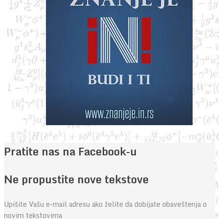
Pratite nas na Facebook-u
Ne propustite nove tekstove
Upišite Vašu e-mail adresu ako želite da dobijate obaveštenja o
novim tekstovima