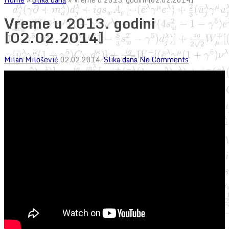
Vreme u 2013. godini
[02.02.2014]
Milan Milošević
02.02.2014.
Slika dana
No Comments