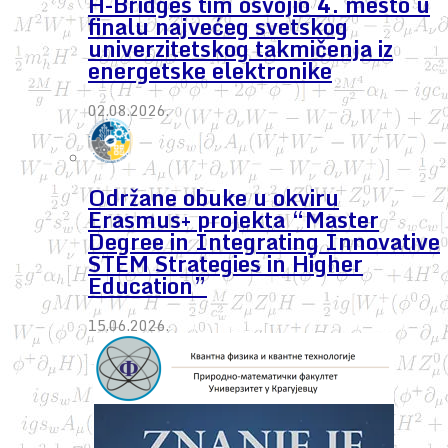
H-Bridges tim osvojio 4. mesto u
finalu najvećeg svetskog
univerzitetskog takmičenja iz
energetske elektronike
02.08.2026.
Održane obuke u okviru
Erasmus+ projekta “Master
Degree in Integrating Innovative
STEM Strategies in Higher
Education”
15.06.2026.