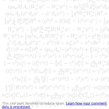
This site uses Akismet to reduce spam.
Learn how your comment
data is processed.