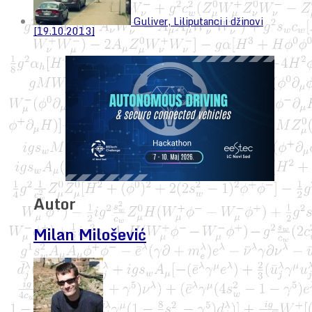
Guliver, Liliputanci i džinovi
[19.10.2013]
Autor
Milan Milošević