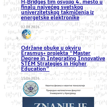
H-Bridges tim osvojio 4. mesto u
finalu najvećeg svetskog
univerzitetskog takmičenja iz
energetske elektronike
02.08.2026.
Održane obuke u okviru
Erasmus+ projekta “Master
Degree in Integrating Innovative
STEM Strategies in Higher
Education”
15.06.2026.