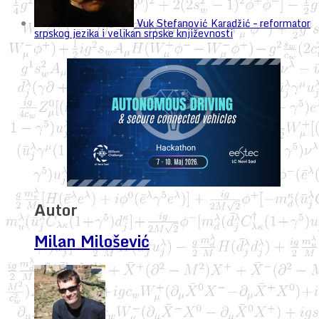
Vuk Stefanović Karadžić – reformator
srpskog jezika i velikan srpske književnosti
Autor
Milan Milošević