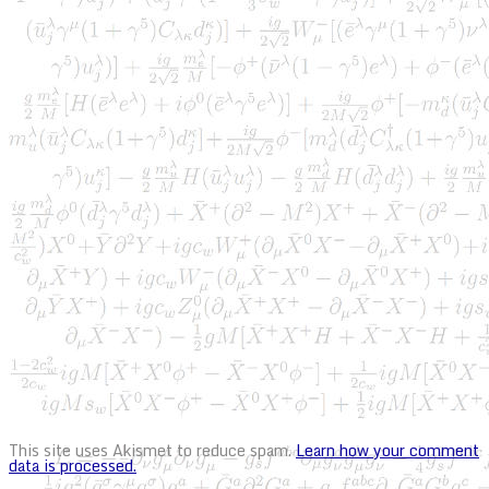
This site uses Akismet to reduce spam.
Learn how your comment
data is processed.