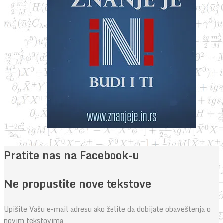
Pratite nas na Facebook-u
Ne propustite nove tekstove
Upišite Vašu e-mail adresu ako želite da dobijate obaveštenja o
novim tekstovima