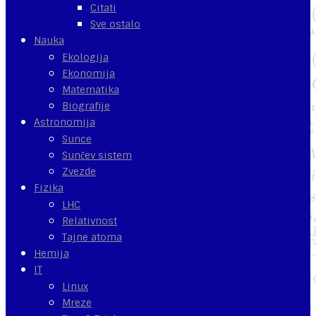
Citati
Sve ostalo
Nauka
Ekologija
Ekonomija
Matematika
Biografije
Astronomija
Sunce
Sunčev sistem
Zvezde
Fizika
LHC
Relativnost
Tajne atoma
Hemija
IT
Linux
Mreze