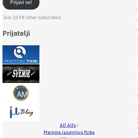
adresa
Prijavi se!
Join 10.9K other subscribers
Prijatelji
AD Alfa
|
Marinina razumljiva fizika