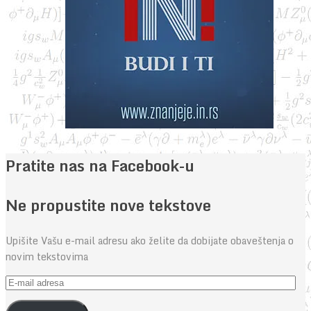
Pratite nas na Facebook-u
Ne propustite nove tekstove
Upišite Vašu e-mail adresu ako želite da dobijate obaveštenja o
novim tekstovima
E-
mail