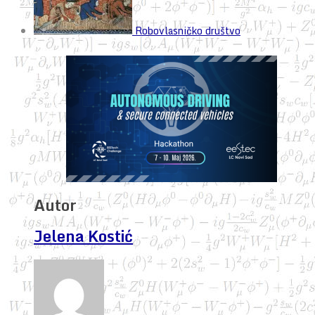
Robovlasničko društvo
Autor
Jelena Kostić