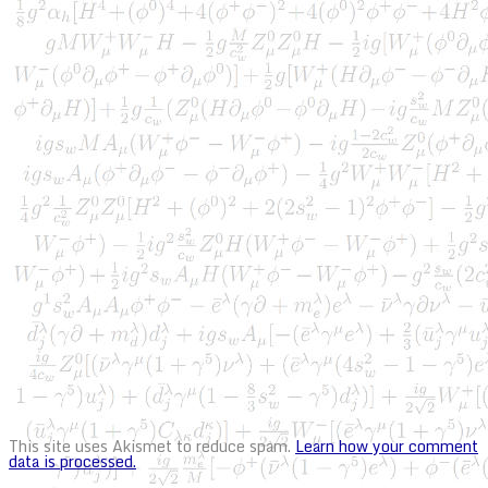
This site uses Akismet to reduce spam.
Learn how your comment
data is processed.