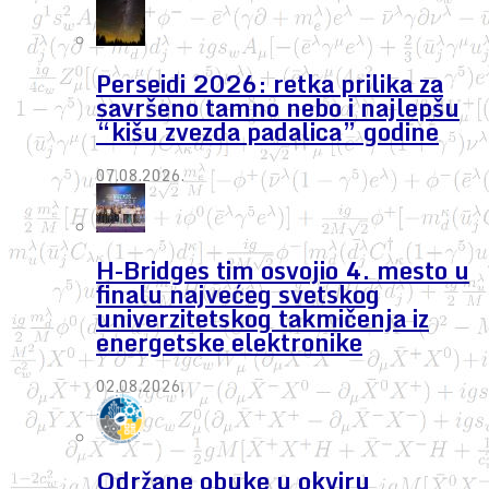
Perseidi 2026: retka prilika za
savršeno tamno nebo i najlepšu
“kišu zvezda padalica” godine
07.08.2026.
H-Bridges tim osvojio 4. mesto u
finalu najvećeg svetskog
univerzitetskog takmičenja iz
energetske elektronike
02.08.2026.
Održane obuke u okviru