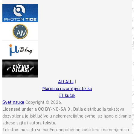
AD Alfa
|
Marinina razumljiva fizika
IT kutak
Svet nauke
Copyright © 2026.
Licensed under a CC BY-NC-SA 3.
Dalja distribucija tekstova
dozvoljena je isključivo u nekomercijalne svrhe, uz jasno citiranje
adrese sajta i autora teksta.
Tekstovi na sajtu su naučno-popularnog karaktera i namenjeni su