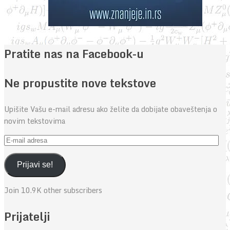
Pratite nas na Facebook-u
Ne propustite nove tekstove
Upišite Vašu e-mail adresu ako želite da dobijate obaveštenja o
novim tekstovima
E-
mail
adresa
Prijavi se!
Join 10.9K other subscribers
Prijatelji