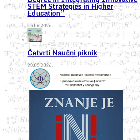
STEM Strategies in Higher
Education”
15.06.2026.
Četvrti Naučni piknik
20.05.2026.