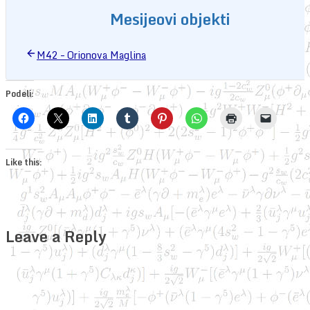
Mesijeovi objekti
M42 – Orionova Maglina
Podeli:
Like this:
Leave a Reply