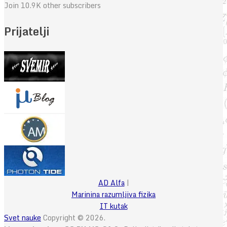
Join 10.9K other subscribers
Prijatelji
AD Alfa
|
Marinina razumljiva fizika
IT kutak
Svet nauke
Copyright © 2026.