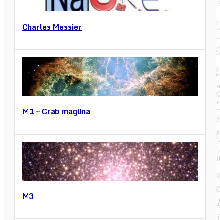
Charles Messier
M1 – Crab maglina
M3