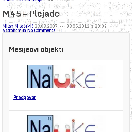
M45 – Plejade
Milan Milošević
23.08.2007.
--> 03.05.2012 @ 20:02
Astronomija
No Comments
Mesijeovi objekti
Predgovor