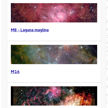
M8 – Laguna maglina
M16