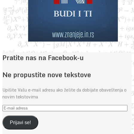
Pratite nas na Facebook-u
Ne propustite nove tekstove
Upišite Vašu e-mail adresu ako želite da dobijate obaveštenja o
novim tekstovima
E-
mail
adresa
Prijavi se!