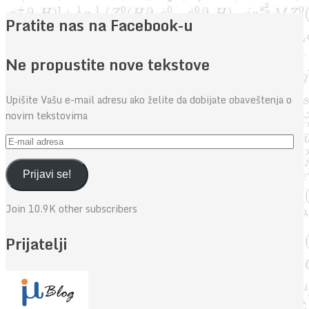
Pratite nas na Facebook-u
Ne propustite nove tekstove
Upišite Vašu e-mail adresu ako želite da dobijate obaveštenja o
novim tekstovima
E-
mail
adresa
Prijavi se!
Join 10.9K other subscribers
Prijatelji