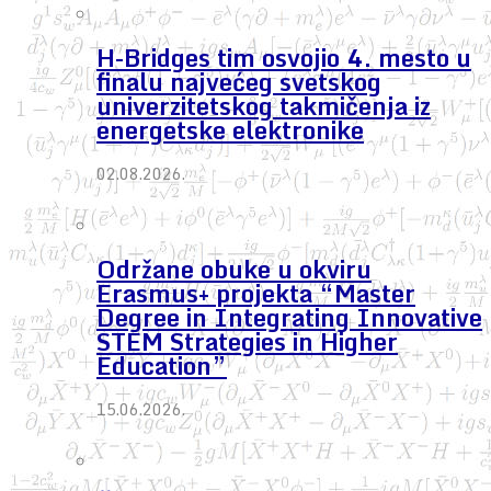
H-Bridges tim osvojio 4. mesto u
finalu najvećeg svetskog
univerzitetskog takmičenja iz
energetske elektronike
02.08.2026.
Održane obuke u okviru
Erasmus+ projekta “Master
Degree in Integrating Innovative
STEM Strategies in Higher
Education”
15.06.2026.