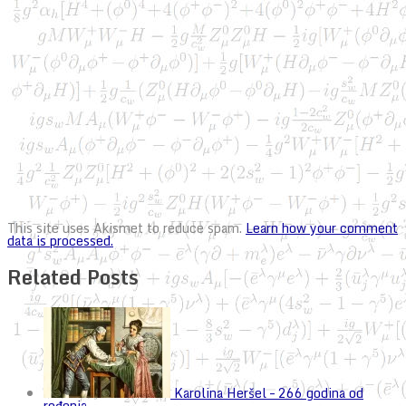
This site uses Akismet to reduce spam.
Learn how your comment
data is processed.
Related Posts
Karolina Heršel – 266 godina od
rođenja