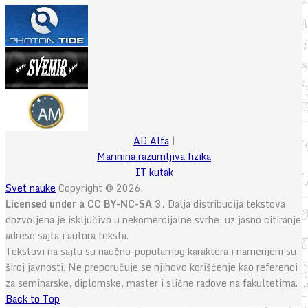
AD Alfa
|
Marinina razumljiva fizika
IT kutak
Svet nauke
Copyright © 2026.
Licensed under a CC BY-NC-SA 3.
Dalja distribucija tekstova
dozvoljena je isključivo u nekomercijalne svrhe, uz jasno citiranje
adrese sajta i autora teksta.
Tekstovi na sajtu su naučno-popularnog karaktera i namenjeni su
široj javnosti. Ne preporučuje se njihovo korišćenje kao referenci
za seminarske, diplomske, master i slične radove na fakultetima.
Back to Top