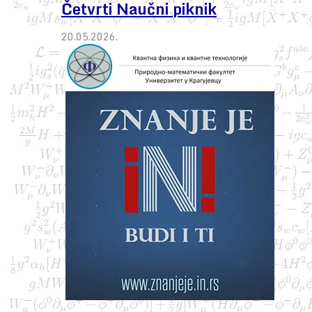
Četvrti Naučni piknik
20.05.2026.