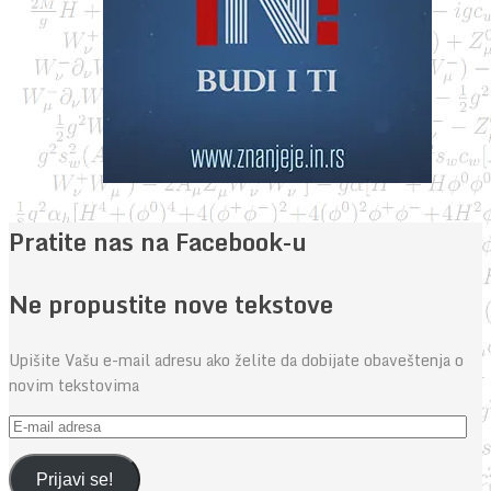
Pratite nas na Facebook-u
Ne propustite nove tekstove
Upišite Vašu e-mail adresu ako želite da dobijate obaveštenja o
novim tekstovima
E-
mail
adresa
Prijavi se!