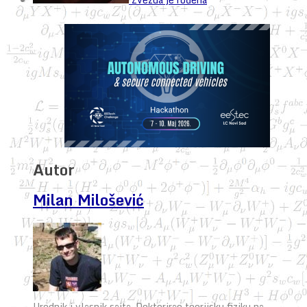
Autor
Milan Milošević
Urednik i vlasnik sajta. Doktorirao teorijsku fiziku na