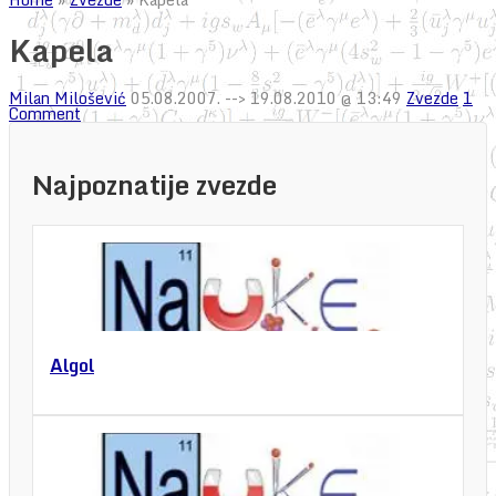
Kapela
Milan Milošević
05.08.2007.
--> 19.08.2010 @ 13:49
Zvezde
1
Comment
Najpoznatije zvezde
Algol