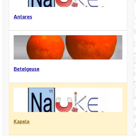
Antares
Betelgeuse
Kapela