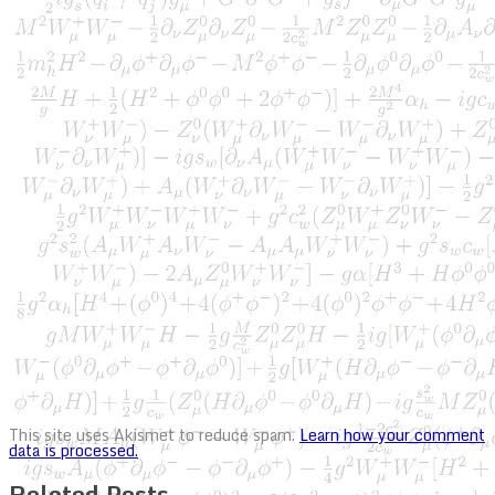
This site uses Akismet to reduce spam.
Learn how your comment
data is processed.
Related Posts