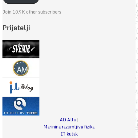
Join 10.9K other subscribers
Prijatelji
AD Alfa
|
Marinina razumljiva fizika
IT kutak