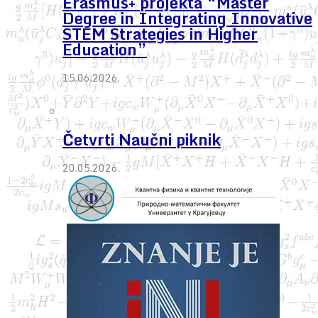
Erasmus+ projekta “Master
Degree in Integrating Innovative
STEM Strategies in Higher
Education”
15.06.2026.
Četvrti Naučni piknik
20.05.2026.