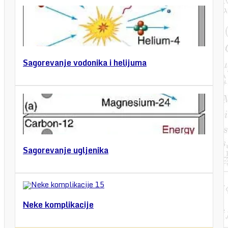
Sagorevanje vodonika i helijuma
Sagorevanje ugljenika
Neke komplikacije