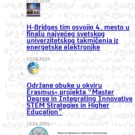
07.08.2026.
H-Bridges tim osvojio 4. mesto u
finalu najvećeg svetskog
univerzitetskog takmičenja iz
energetske elektronike
02.08.2026.
Održane obuke u okviru
Erasmus+ projekta “Master
Degree in Integrating Innovative
STEM Strategies in Higher
Education”
15.06.2026.