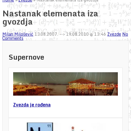
Nastanak elemenata iza
gvozdja
Milan Milošević
13.08.2007.
--> 19.08.2010 @ 13:46
Zvezde
No
Comments
Supernove
Zvezda je rođena