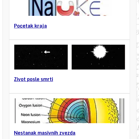
Pocetak kraja
Zivot posle smrti
Nestanak masivnih zvezda