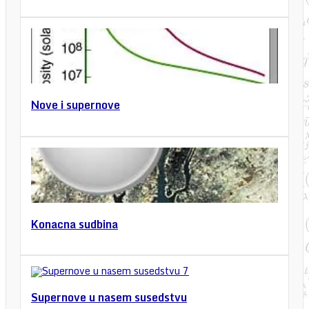
Nove i supernove
Konacna sudbina
Supernove u nasem susedstvu