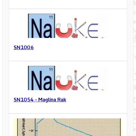
SN1006
SN1054 – Maglina Rak