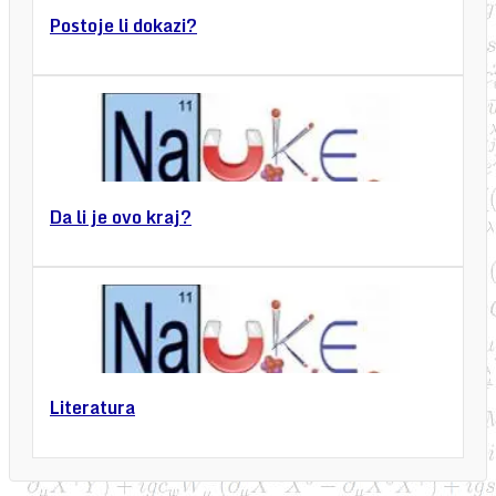
Postoje li dokazi?
Da li je ovo kraj?
Literatura