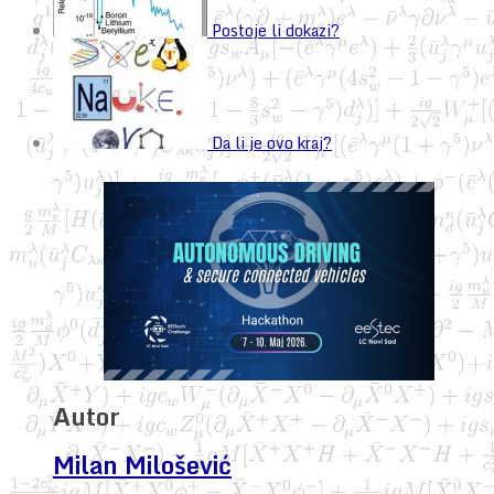
Postoje li dokazi?
Da li je ovo kraj?
Autor
Milan Milošević